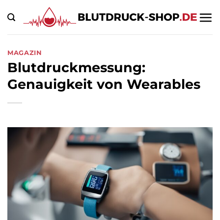
Zum
Inhalt
springen
MAGAZIN
Blutdruckmessung:
Genauigkeit von Wearables