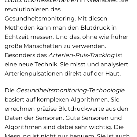
Blutdruckmessverfahren
in Wearables. Sie
revolutionieren das
Gesundheitsmonitoring. Mit diesen
Methoden kann man den Blutdruck in
Echtzeit messen. Und das, ohne wie früher
große Manschetten zu verwenden.
Besonders das
Arterien-Puls-Tracking
ist
eine neue Technik. Sie misst und analysiert
Arterienpulsationen direkt auf der Haut.
Die
Gesundheitsmonitoring-Technologie
basiert auf komplexen Algorithmen. Sie
errechnen präzise Blutdruckwerte aus den
Daten der Sensoren. Gute Sensoren und
Algorithmen sind dabei sehr wichtig. Die
Messung ist nicht nur bequem. Sie ist auch