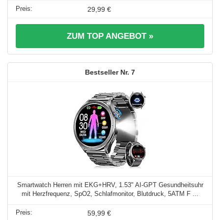
29,99 €
ZUM TOP ANGEBOT »
7
Smartwatch Herren mit EKG+HRV, 1.53" AI-GPT Gesundheitsuhr
mit Herzfrequenz, SpO2, Schlafmonitor, Blutdruck, 5ATM F ...
59,99 €