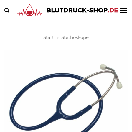
Zum
Inhalt
springen
Start
»
Stethoskope