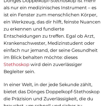
Dönges Doppelkopf-Stethoskop ist mehr
als nur ein medizinisches Instrument – es
ist ein Fenster zum menschlichen Körper,
ein Werkzeug, das dir hilft, feinste Nuancen
zu erkennen und fundierte
Entscheidungen zu treffen. Egal ob Arzt,
Krankenschwester, Medizinstudent oder
einfach nur jemand, der seine Gesundheit
im Blick behalten möchte: dieses
Stethoskop
wird dein zuverlässiger
Begleiter sein.
In einer Welt, in der jede Sekunde zählt,
bietet das Dönges Doppelkopf-Stethoskop
die Präzision und Zuverlässigkeit, die du
brauchst, um schnell und sicher zu