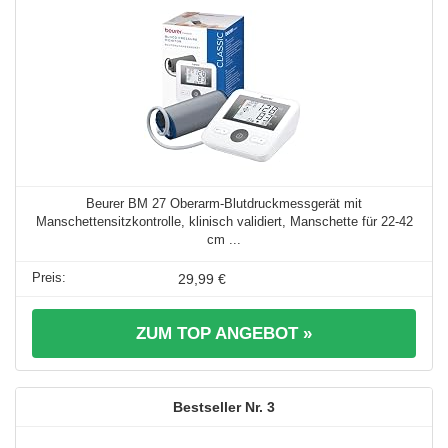
Beurer BM 27 Oberarm-Blutdruckmessgerät mit
Manschettensitzkontrolle, klinisch validiert, Manschette für 22-42
cm ...
29,99 €
ZUM TOP ANGEBOT »
3