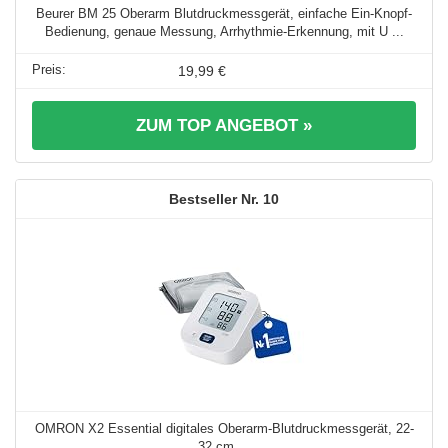
Beurer BM 25 Oberarm Blutdruckmessgerät, einfache Ein-Knopf-
Bedienung, genaue Messung, Arrhythmie-Erkennung, mit U ...
19,99 €
ZUM TOP ANGEBOT »
10
OMRON X2 Essential digitales Oberarm-Blutdruckmessgerät, 22-
32 cm ...