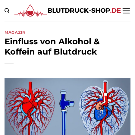
Zum
Inhalt
springen
MAGAZIN
Einfluss von Alkohol &
Koffein auf Blutdruck