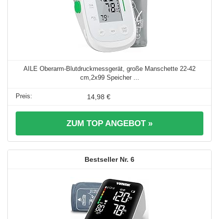
AILE Oberarm-Blutdruckmessgerät, große Manschette 22-42
cm,2x99 Speicher ...
14,98 €
ZUM TOP ANGEBOT »
6