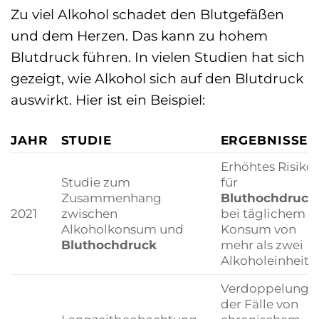
Zu viel Alkohol schadet den Blutgefäßen
und dem Herzen. Das kann zu hohem
Blutdruck führen. In vielen Studien hat sich
gezeigt, wie Alkohol sich auf den Blutdruck
auswirkt. Hier ist ein Beispiel:
JAHR
STUDIE
ERGEBNISSE
Erhöhtes Risiko
Studie zum
für
Zusammenhang
Bluthochdruck
2021
zwischen
bei täglichem
Alkoholkonsum und
Konsum von
Bluthochdruck
mehr als zwei
Alkoholeinheite
Verdoppelung
der Fälle von