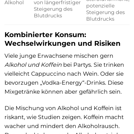
Alkohol
von längerfristiger
potenzielle
Steigerung des
Steigerung des
Blutdrucks
Blutdrucks
Kombinierter Konsum:
Wechselwirkungen und Risiken
Viele junge Erwachsene mischen gern
Alkohol und Koffein
bei Partys. Sie trinken
vielleicht Cappuccino nach Wein. Oder sie
bevorzugen „Vodka-Energy“-Drinks. Diese
Mixgetränke können aber gefährlich sein.
Die Mischung von Alkohol und Koffein ist
riskant, wie Studien zeigen. Koffein macht
wacher und mindert den Alkoholrausch.