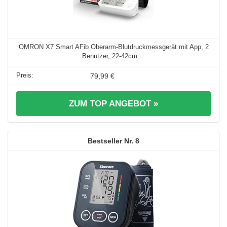
OMRON X7 Smart AFib Oberarm-Blutdruckmessgerät mit App, 2
Benutzer, 22-42cm ...
79,99 €
ZUM TOP ANGEBOT »
8