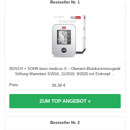
1
BOSCH + SOHN boso medicus X – Oberarm-Blutdruckmessgerät
Stiftung Warentest 5/2016, 11/2018, 9/2020 mit Einknopf ...
39,36 €
ZUM TOP ANGEBOT »
2