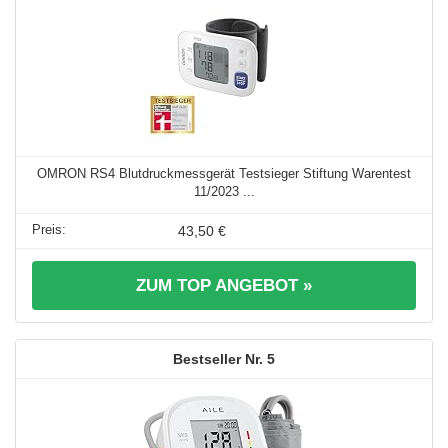
OMRON RS4 Blutdruckmessgerät Testsieger Stiftung Warentest
11/2023 ...
43,50 €
ZUM TOP ANGEBOT »
5