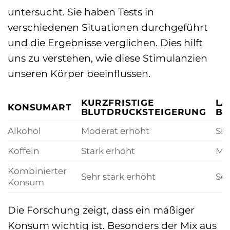
untersucht. Sie haben Tests in
verschiedenen Situationen durchgeführt
und die Ergebnisse verglichen. Dies hilft
uns zu verstehen, wie diese Stimulanzien
unseren Körper beeinflussen.
KURZFRISTIGE
LA
KONSUMART
BLUTDRUCKSTEIGERUNG
BL
Alkohol
Moderat erhöht
Sig
Koffein
Stark erhöht
Mäß
Kombinierter
Sehr stark erhöht
Seh
Konsum
Die Forschung zeigt, dass ein mäßiger
Konsum wichtig ist. Besonders der Mix aus