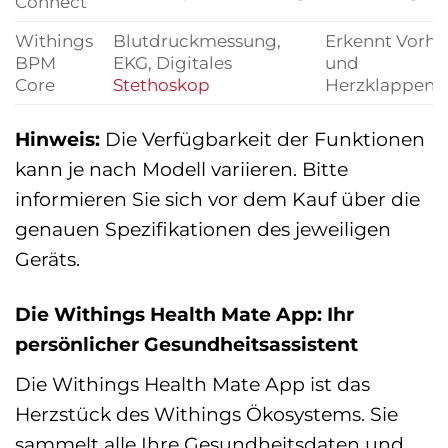
Connect
Withings
Blutdruckmessung,
Erkennt Vorho
BPM
EKG, Digitales
und
Core
Stethoskop
Herzklappene
Hinweis:
Die Verfügbarkeit der Funktionen
kann je nach Modell variieren. Bitte
informieren Sie sich vor dem Kauf über die
genauen Spezifikationen des jeweiligen
Geräts.
Die Withings Health Mate App: Ihr
persönlicher Gesundheitsassistent
Die Withings Health Mate App ist das
Herzstück des Withings Ökosystems. Sie
sammelt alle Ihre Gesundheitsdaten und