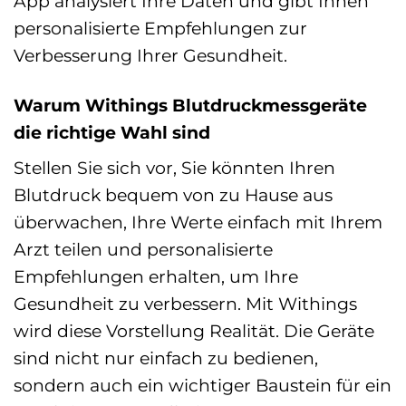
App analysiert Ihre Daten und gibt Ihnen
personalisierte Empfehlungen zur
Verbesserung Ihrer Gesundheit.
Warum Withings Blutdruckmessgeräte
die richtige Wahl sind
Stellen Sie sich vor, Sie könnten Ihren
Blutdruck bequem von zu Hause aus
überwachen, Ihre Werte einfach mit Ihrem
Arzt teilen und personalisierte
Empfehlungen erhalten, um Ihre
Gesundheit zu verbessern. Mit Withings
wird diese Vorstellung Realität. Die Geräte
sind nicht nur einfach zu bedienen,
sondern auch ein wichtiger Baustein für ein