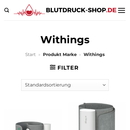
Zum
Inhalt
springen
Withings
Start
»
Produkt Marke
»
Withings
FILTER