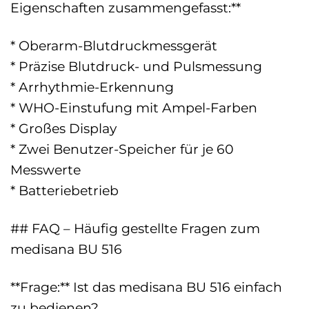
Eigenschaften zusammengefasst:**
* Oberarm-Blutdruckmessgerät
* Präzise Blutdruck- und Pulsmessung
* Arrhythmie-Erkennung
* WHO-Einstufung mit Ampel-Farben
* Großes Display
* Zwei Benutzer-Speicher für je 60
Messwerte
* Batteriebetrieb
## FAQ – Häufig gestellte Fragen zum
medisana BU 516
**Frage:** Ist das medisana BU 516 einfach
zu bedienen?