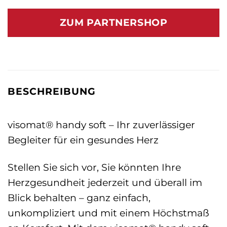
Preis
Preis
war:
ist:
ZUM PARTNERSHOP
47,50 €
41,59 €.
BESCHREIBUNG
visomat® handy soft – Ihr zuverlässiger
Begleiter für ein gesundes Herz
Stellen Sie sich vor, Sie könnten Ihre
Herzgesundheit jederzeit und überall im
Blick behalten – ganz einfach,
unkompliziert und mit einem Höchstmaß